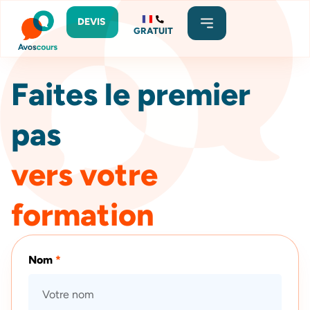
DEVIS
GRATUIT
Faites le premier
pas
vers votre
formation
Nom
*