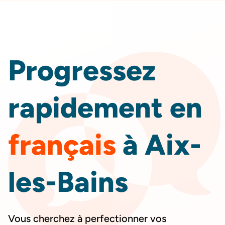
DEVIS
GRATUIT
Progressez
rapidement en
français
à Aix-
les-Bains
Vous cherchez à perfectionner vos