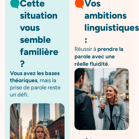
Cette
Vos
situation
ambitions
vous
linguistiques
semble
:
Réussir à
prendre la
familière
parole avec une
?
réelle fluidité
.
Vous avez les bases
théoriques
, mais la
prise de parole reste
un défi.