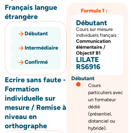
Français langue
Formule 1 :
étrangère
Débutant
Cours sur mesure
Débutant
individuels français :
Communication
élémentaire /
Intermédiaire
Objectif B1
LILATE
Confirmé
RS6916
Débutant
Ecrire sans faute -
Cours
Formation
particuliers avec
individuelle sur
un formateur
mesure / Remise à
dédié
(présentiel,
niveau en
distanciel ou
orthographe
hybride).