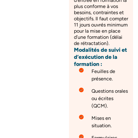
d’entrée en formation la
plus conforme à vos
besoins, contraintes et
objectifs. Il faut compter
11 jours ouvrés minimum
pour la mise en place
d’une formation (délai
de rétractation).
Modalités de suivi et
d’exécution de la
formation :
Feuilles de
présence.
Questions orales
ou écrites
(QCM).
Mises en
situation.
Formulaires