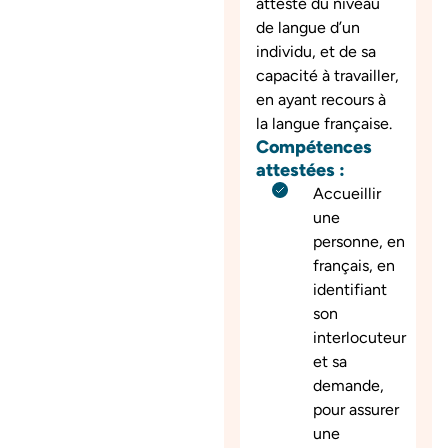
atteste du niveau
de langue d’un
individu, et de sa
capacité à travailler,
en ayant recours à
la langue française.
Compétences
attestées :
Accueillir
une
personne, en
français, en
identifiant
son
interlocuteur
et sa
demande,
pour assurer
une