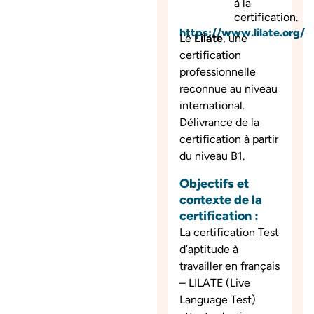
à la
certification.
https://www.lilate.org/
Le
Lilate
, une
certification
professionnelle
reconnue au niveau
international.
Délivrance de la
certification à partir
du niveau B1.
Objectifs et
contexte de la
certification :
La certification Test
d’aptitude à
travailler en français
– LILATE (Live
Language Test)