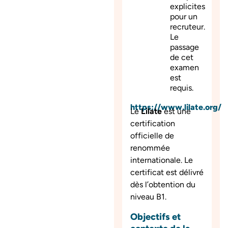
explicites
pour un
recruteur.
Le
passage
de cet
examen
est
requis.
https://www.lilate.org/
Le
Lilate
est une
certification
officielle de
renommée
internationale. Le
certificat est délivré
dès l’obtention du
niveau B1.
Objectifs et