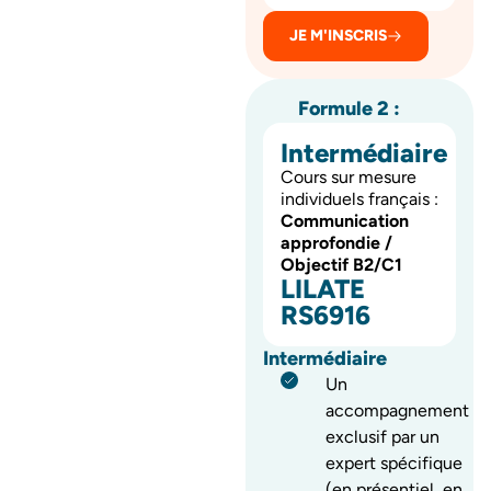
JE M'INSCRIS
Formule 2 :
Intermédiaire
Cours sur mesure
individuels français :
Communication
approfondie /
Objectif B2/C1
LILATE
RS6916
Intermédiaire
Un
accompagnement
exclusif par un
expert spécifique
(en présentiel, en