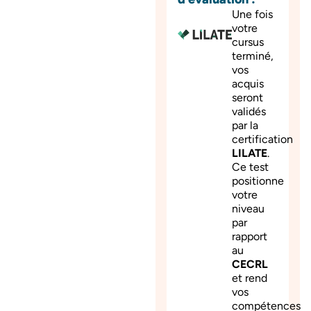
Une fois
votre
cursus
terminé,
vos
acquis
seront
validés
par la
certification
LILATE
.
Ce test
positionne
votre
niveau
par
rapport
au
CECRL
et rend
vos
compétences