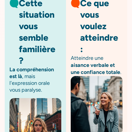
Cette
Ce que
situation
vous
vous
voulez
semble
atteindre
familière
:
Atteindre une
?
aisance verbale et
La compréhension
une confiance totale
.
est là
, mais
l'expression orale
vous paralyse.