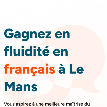
DEVIS
GRATUIT
Gagnez en
fluidité en
français
à Le
Mans
Vous aspirez à une meilleure maîtrise du