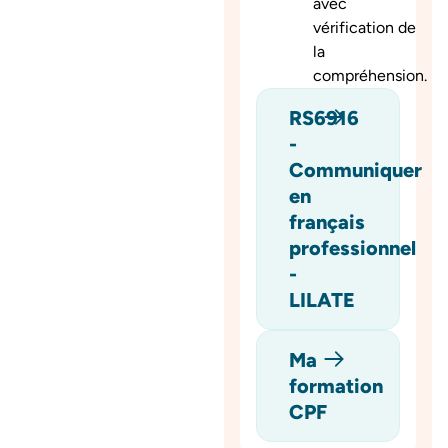
avec
vérification de
la
compréhension.
RS6916
-
Communiquer
en
français
professionnel
-
LILATE
Ma
formation
CPF