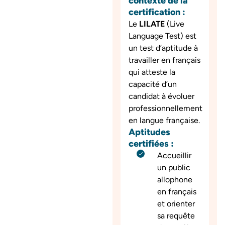
contexte de la
certification :
Le
LILATE
(Live
Language Test) est
un test d’aptitude à
travailler en français
qui atteste la
capacité d’un
candidat à évoluer
professionnellement
en langue française.
Aptitudes
certifiées :
Accueillir
un public
allophone
en français
et orienter
sa requête