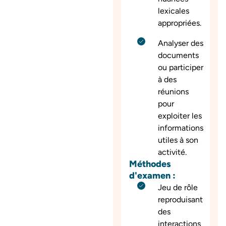
lexicales
appropriées.
Analyser des
documents
ou participer
à des
réunions
pour
exploiter les
informations
utiles à son
activité.
Méthodes
d'examen :
Jeu de rôle
reproduisant
des
interactions