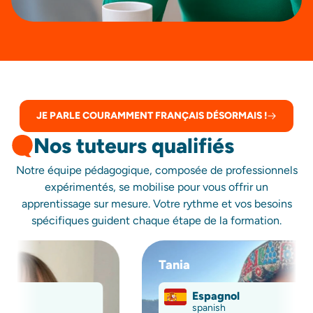
JE PARLE COURAMMENT FRANÇAIS DÉSORMAIS !
Nos tuteurs qualifiés
Notre équipe pédagogique, composée de professionnels
expérimentés, se mobilise pour vous offrir un
apprentissage sur mesure. Votre rythme et vos besoins
spécifiques guident chaque étape de la formation.
Tania
Lo
Espagnol
spanish