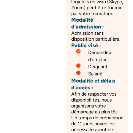
logiciels de visio (Skype,
Zoom) peut être fournie
par votre formateur.
Modalité
d’admission :
Admission sans
disposition particulière.
Public visé :
Demandeur
d’emploi
Dirigeant
Salarié
Modalité et délais
d’accès :
Afin de respecter vos
disponibilités, nous
organisons votre
démarrage au plus tôt.
Un temps de préparation
de 11 jours ouvrés est
nécessaire avant de