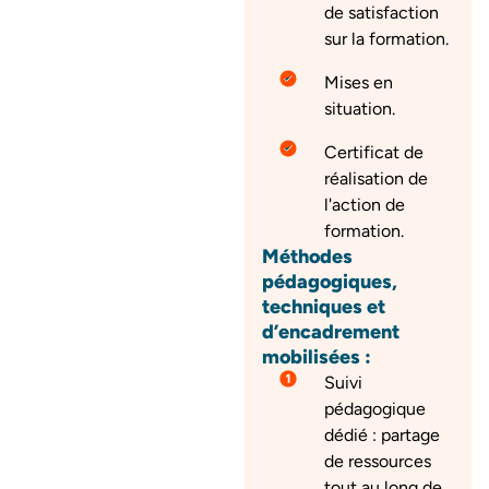
de satisfaction
sur la formation.
Mises en
situation.
Certificat de
réalisation de
l'action de
formation.
Méthodes
pédagogiques,
techniques et
d’encadrement
mobilisées :
Suivi
pédagogique
dédié : partage
de ressources
tout au long de