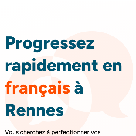
DEVIS
GRATUIT
Progressez
rapidement en
français
à
Rennes
Vous cherchez à perfectionner vos