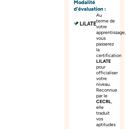
Modalité
d’évaluation :
Au
terme de
votre
apprentissage,
vous
passerez
la
certification
LILATE
pour
officialiser
votre
niveau.
Reconnue
par le
CECRL
,
elle
traduit
vos
aptitudes