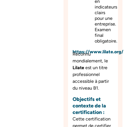
en
indicateurs
clairs
pour une
entreprise.
Examen
final
obligatoire.
https://www.lilate.org/
Reconnu
mondialement, le
Lilate
est un titre
professionnel
accessible à partir
du niveau B1.
Objectifs et
contexte de la
certification :
Cette certification
permet de certifier