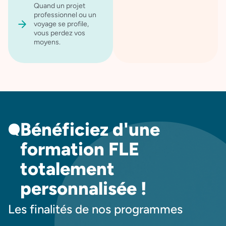
Quand un projet
professionnel ou un
voyage se profile,
vous perdez vos
moyens.
Bénéficiez d'une
formation FLE
totalement
personnalisée !
Les finalités de nos programmes