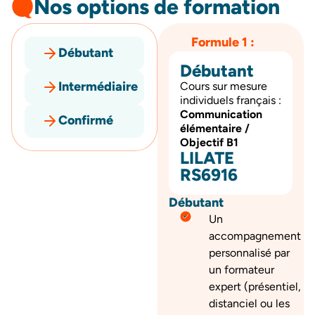
Nos options de formation
Formule 1 :
Débutant
Débutant
Intermédiaire
Cours sur mesure
individuels français :
Communication
Confirmé
élémentaire /
Objectif B1
LILATE
RS6916
Débutant
Un
accompagnement
personnalisé par
un formateur
expert (présentiel,
distanciel ou les