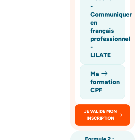
-
Communiquer
en
français
professionnel
-
LILATE
Ma
formation
CPF
JE VALIDE MON
INSCRIPTION
Formule 2 :