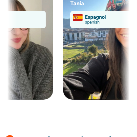
Tania
Espagnol
spanish