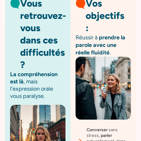
Vous
Vos
retrouvez-
objectifs
vous
:
Réussir à
prendre la
dans ces
parole avec une
difficultés
réelle fluidité
.
?
La compréhension
est là
, mais
l'expression orale
vous paralyse.
Converser
sans
stress,
parler