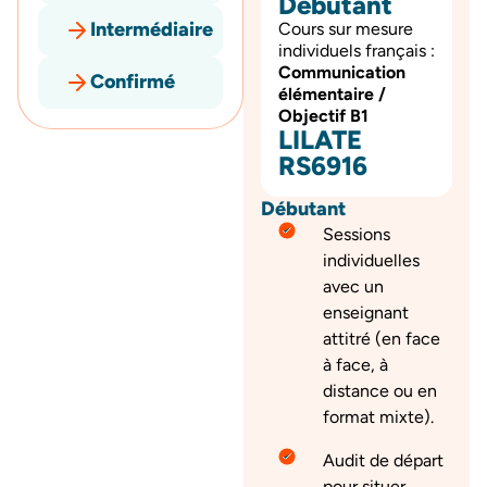
Débutant
Intermédiaire
Cours sur mesure
individuels français :
Communication
Confirmé
élémentaire /
Objectif B1
LILATE
RS6916
Débutant
Sessions
individuelles
avec un
enseignant
attitré (en face
à face, à
distance ou en
format mixte).
Audit de départ
pour situer