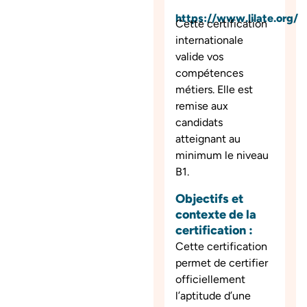
https://www.lilate.org/
Cette certification
internationale
valide vos
compétences
métiers. Elle est
remise aux
candidats
atteignant au
minimum le niveau
B1.
Objectifs et
contexte de la
certification :
Cette certification
permet de certifier
officiellement
l’aptitude d’une