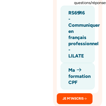
questions/réponses
RS6916
-
Communiquer
en
français
professionnel
-
LILATE
Ma
formation
CPF
JE M'INSCRIS