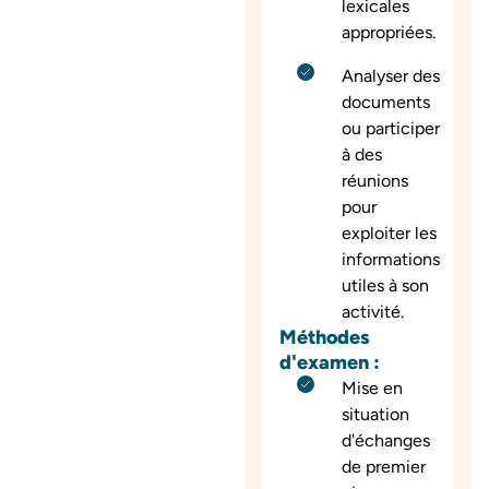
lexicales
appropriées.
Analyser des
documents
ou participer
à des
réunions
pour
exploiter les
informations
utiles à son
activité.
Méthodes
d'examen :
Mise en
situation
d'échanges
de premier