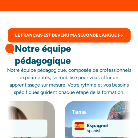
LE FRANÇAIS EST DEVENU MA SECONDE LANGUE !
Notre équipe
pédagogique
Notre équipe pédagogique, composée de professionnels
expérimentés, se mobilise pour vous offrir un
apprentissage sur mesure. Votre rythme et vos besoins
spécifiques guident chaque étape de la formation.
Tania
L
Espagnol
spanish