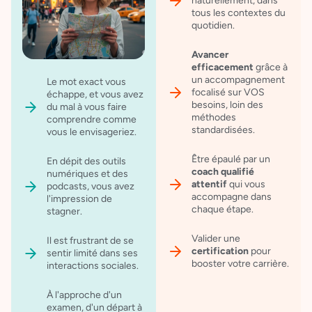
naturellement, dans
tous les contextes du
quotidien.
Avancer
efficacement
grâce à
un accompagnement
Le mot exact vous
focalisé sur VOS
échappe, et vous avez
besoins, loin des
du mal à vous faire
méthodes
comprendre comme
standardisées.
vous le envisageriez.
Être épaulé par un
En dépit des outils
coach
qualifié
numériques et des
attentif
qui vous
podcasts, vous avez
accompagne dans
l'impression de
chaque étape.
stagner.
Valider une
Il est frustrant de se
certification
pour
sentir limité dans ses
booster votre carrière.
interactions sociales.
À l'approche d'un
examen, d'un départ à