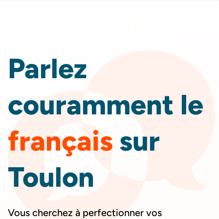
DEVIS
GRATUIT
Parlez
couramment le
français
sur
Toulon
Vous cherchez à perfectionner vos