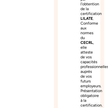
l'obtention
de la
certification
LILATE
.
Conforme
aux
normes
du
CECRL
,
elle
atteste
de vos
capacités
professionnelle
auprès
de vos
futurs
employeurs.
Présentation
obligatoire
à la
certification.