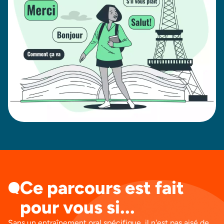
Ce parcours est fait
pour vous si...
Sans un entraînement oral spécifique, il n'est pas aisé de