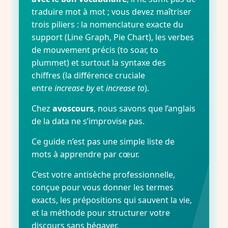
traduire mot à mot ; vous devez maîtriser
trois piliers : la nomenclature exacte du
support (Line Graph, Pie Chart), les verbes
de mouvement précis (to soar, to
plummet) et surtout la syntaxe des
chiffres (la différence cruciale
entre
increase by
et
increase to
).
Chez
avoscours
, nous savons que l’anglais
de la data ne s’improvise pas.
Ce guide n’est pas une simple liste de
mots à apprendre par cœur.
C’est votre antisèche professionnelle,
conçue pour vous donner les termes
exacts, les prépositions qui sauvent la vie,
et la méthode pour structurer votre
discours sans bégayer.