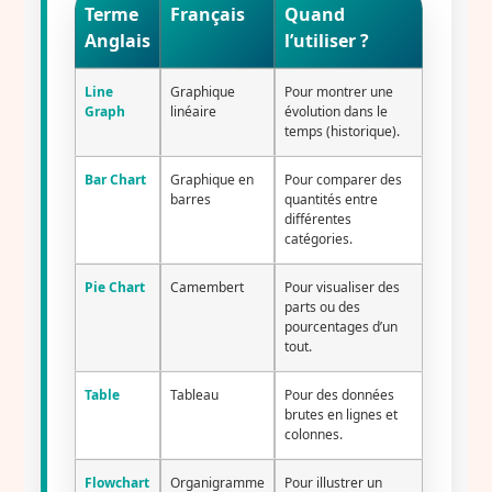
Terme
Français
Quand
Anglais
l’utiliser ?
Line
Graphique
Pour montrer une
Graph
linéaire
évolution dans le
temps (historique).
Bar Chart
Graphique en
Pour comparer des
barres
quantités entre
différentes
catégories.
Pie Chart
Camembert
Pour visualiser des
parts ou des
pourcentages d’un
tout.
Table
Tableau
Pour des données
brutes en lignes et
colonnes.
Flowchart
Organigramme
Pour illustrer un