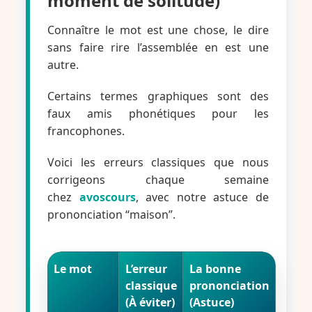
moment de solitude)
Connaître le mot est une chose, le dire
sans faire rire l’assemblée en est une
autre.
Certains termes graphiques sont des
faux amis phonétiques pour les
francophones.
Voici les erreurs classiques que nous
corrigeons chaque semaine
chez
avoscours
, avec notre astuce de
prononciation “maison”.
Le mot
L’erreur
La bonne
classique
prononciation
(À éviter)
(Astuce)