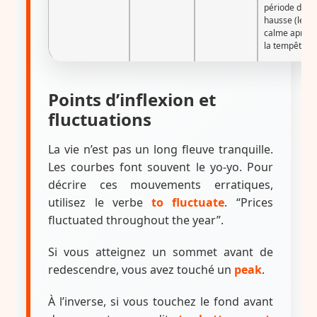
période de
hausse (le
calme après
la tempête).
Points d’inflexion et
fluctuations
La vie n’est pas un long fleuve tranquille.
Les courbes font souvent le yo-yo. Pour
décrire ces mouvements erratiques,
utilisez le verbe
to fluctuate
. “Prices
fluctuated throughout the year”.
Si vous atteignez un sommet avant de
redescendre, vous avez touché un
peak
.
À l’inverse, si vous touchez le fond avant