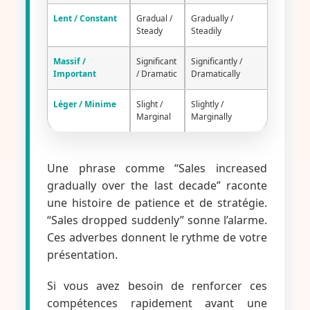
Lent / Constant
Gradual /
Gradually /
Steady
Steadily
Massif /
Significant
Significantly /
Important
/ Dramatic
Dramatically
Léger / Minime
Slight /
Slightly /
Marginal
Marginally
Une phrase comme “Sales increased
gradually over the last decade” raconte
une histoire de patience et de stratégie.
“Sales dropped suddenly” sonne l’alarme.
Ces adverbes donnent le rythme de votre
présentation.
Si vous avez besoin de renforcer ces
compétences rapidement avant une