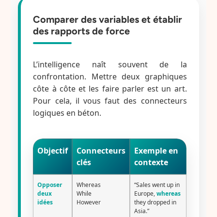
Comparer des variables et établir
des rapports de force
L’intelligence naît souvent de la
confrontation. Mettre deux graphiques
côte à côte et les faire parler est un art.
Pour cela, il vous faut des connecteurs
logiques en béton.
Objectif
Connecteurs
Exemple en
clés
contexte
Opposer
Whereas
“Sales went up in
deux
While
Europe,
whereas
idées
However
they dropped in
Asia.”