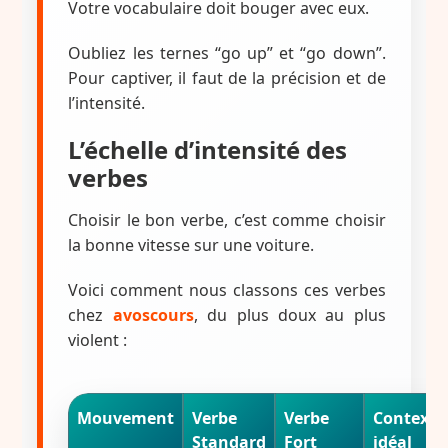
Votre vocabulaire doit bouger avec eux.
Oubliez les ternes “go up” et “go down”.
Pour captiver, il faut de la précision et de
l’intensité.
L’échelle d’intensité des
verbes
Choisir le bon verbe, c’est comme choisir
la bonne vitesse sur une voiture.
Voici comment nous classons ces verbes
chez
avoscours
, du plus doux au plus
violent :
Mouvement
Verbe
Verbe
Contexte
Standard
Fort
idéal