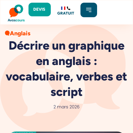
DEVIS
GRATUIT
Anglais
Décrire un graphique
en anglais :
vocabulaire, verbes et
script
2 mars 2026