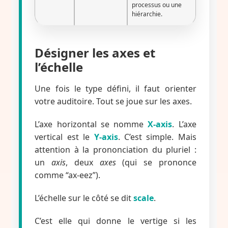
processus ou une
hiérarchie.
Désigner les axes et
l’échelle
Une fois le type défini, il faut orienter
votre auditoire. Tout se joue sur les axes.
L’axe horizontal se nomme
X-axis
. L’axe
vertical est le
Y-axis
. C’est simple. Mais
attention à la prononciation du pluriel :
un
axis
, deux
axes
(qui se prononce
comme “ax-eez”).
L’échelle sur le côté se dit
scale
.
C’est elle qui donne le vertige si les