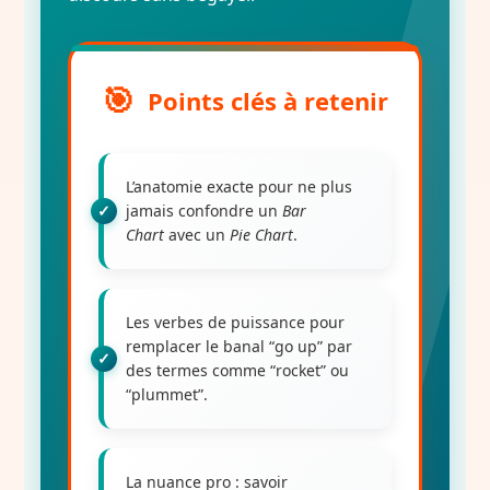
Points clés à retenir
L’anatomie exacte
pour ne plus
jamais confondre un
Bar
Chart
avec un
Pie Chart
.
Les verbes de puissance
pour
remplacer le banal “go up” par
des termes comme “rocket” ou
“plummet”.
La nuance pro
: savoir