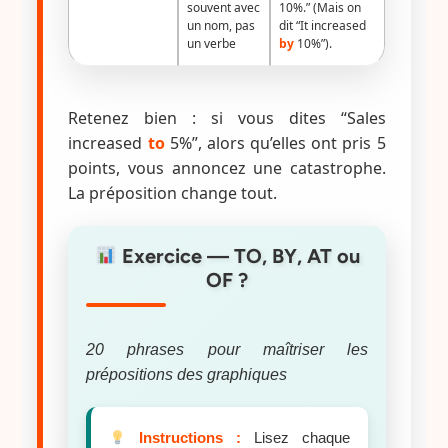
souvent avec
10%.” (Mais on
un nom, pas
dit “It increased
un verbe
by
10%”).
Retenez bien : si vous dites “Sales
increased
to
5%”, alors qu’elles ont pris 5
points, vous annoncez une catastrophe.
La préposition change tout.
Exercice — TO, BY, AT ou
OF ?
20 phrases pour maîtriser les
prépositions des graphiques
Instructions :
Lisez chaque