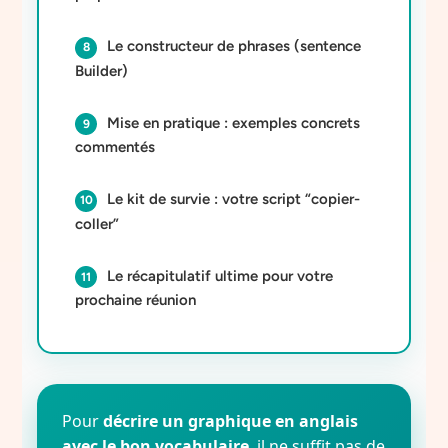
Le constructeur de phrases (sentence
Builder)
Mise en pratique : exemples concrets
commentés
Le kit de survie : votre script “copier-
coller”
Le récapitulatif ultime pour votre
prochaine réunion
Pour
décrire un graphique en anglais
avec le bon vocabulaire
, il ne suffit pas de