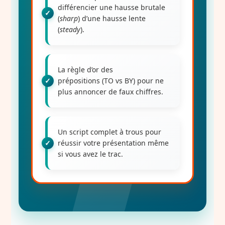
différencier une hausse brutale
(
sharp
) d’une hausse lente
(
steady
).
La règle d’or des
prépositions
(TO vs BY) pour ne
plus annoncer de faux chiffres.
Un script complet à trous
pour
réussir votre présentation même
si vous avez le trac.