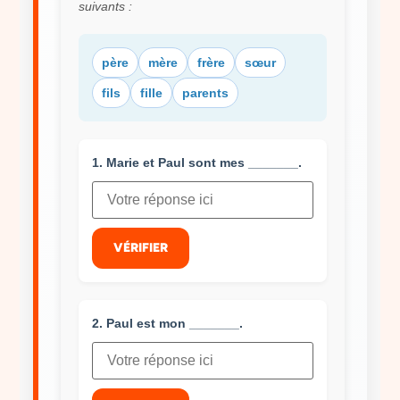
suivants :
père
mère
frère
sœur
fils
fille
parents
1. Marie et Paul sont mes _______.
VÉRIFIER
2. Paul est mon _______.