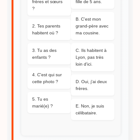
frères et sœurs
fille de 5 ans.
?
B. C'est mon
2. Tes parents
grand-père avec
habitent où ?
ma cousine.
3. Tu as des
C. Ils habitent à
enfants ?
Lyon, pas très
loin d'ici.
4. C'est qui sur
cette photo ?
D. Oui, j'ai deux
frères.
5. Tu es
marié(e) ?
E. Non, je suis
célibataire.