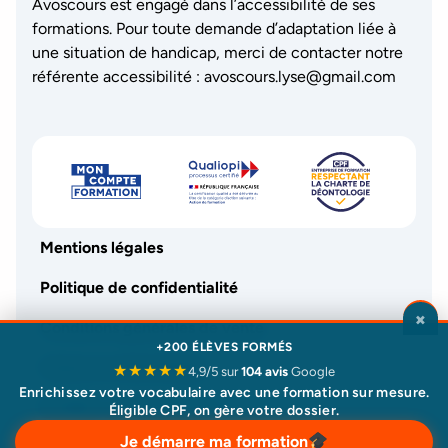
Avoscours est engagé dans l’accessibilité de ses
formations. Pour toute demande d’adaptation liée à
une situation de handicap, merci de contacter notre
référente accessibilité :
avoscours.lyse@gmail.com
Mentions légales
Politique de confidentialité
×
Conditions générales de vente
+200 ÉLÈVES FORMÉS
Charte de déontologie
★★★★★
4,9/5 sur
104 avis
Google
Enrichissez votre vocabulaire avec une formation sur mesure.
© 2026 - avoscours.com
Éligible CPF, on gère votre dossier.
Je démarre ma formation