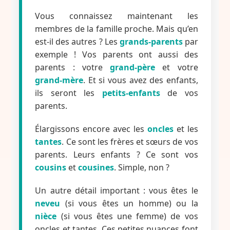
Vous connaissez maintenant les
membres de la famille proche. Mais qu’en
est-il des autres ? Les
grands-parents
par
exemple ! Vos parents ont aussi des
parents : votre
grand-père
et votre
grand-mère
. Et si vous avez des enfants,
ils seront les
petits-enfants
de vos
parents.
Élargissons encore avec les
oncles
et les
tantes
. Ce sont les frères et sœurs de vos
parents. Leurs enfants ? Ce sont vos
cousins
et
cousines
. Simple, non ?
Un autre détail important : vous êtes le
neveu
(si vous êtes un homme) ou la
nièce
(si vous êtes une femme) de vos
oncles et tantes. Ces petites nuances font