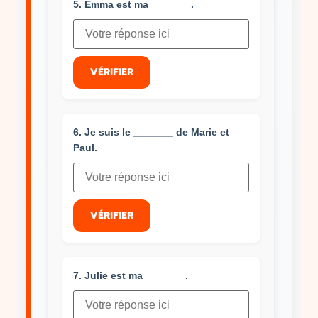
5. Emma est ma _______.
VÉRIFIER
6. Je suis le _______ de Marie et
Paul.
VÉRIFIER
7. Julie est ma _______.