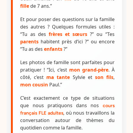
fille
de 7 ans.”
Et pour poser des questions sur la famille
des autres ? Quelques formules utiles :
“Tu as des
frères et sœurs
?” ou “Tes
parents
habitent près d’ici ?” ou encore
“Tu as des
enfants
?”
Les photos de famille sont parfaites pour
pratiquer ! “Ici, c’est
mon grand-père
. À
côté, c’est
ma tante
Sylvie et
son fils
,
mon cousin
Paul.”
C’est exactement ce type de situations
que nous pratiquons dans nos
cours
, où nous travaillons la
français FLE adultes
conversation autour de thèmes du
quotidien comme la famille.