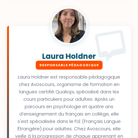
Laura Holdner
RESPONSABLE PÉDAGOGIQUE
Laura Holdner est responsable pédagogique
chez Avoscours, organisme de formation en
langues certifié Qualiopi, spécialisé dans les
cours particuliers pour adultes. Après un
parcours en psychologie et quatre ans
d'enseignement du français en collège, elle
s'est spécialisée dans le FLE (Français Langue
Étrangère) pour adultes. Chez Avoscours, elle
veille à la progression de chaque apprenant en