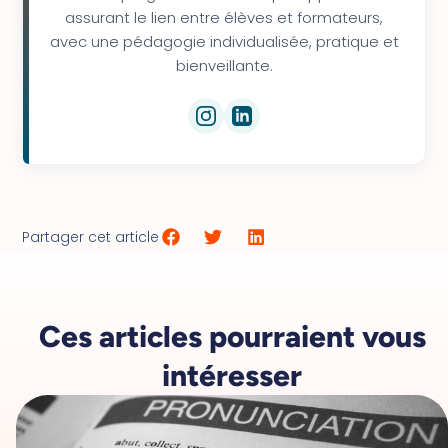
assurant le lien entre élèves et formateurs,
avec une pédagogie individualisée, pratique et
bienveillante.
Partager cet article
Ces articles pourraient vous
intéresser