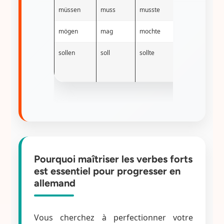
müssen
muss
musste
gemusst
mögen
mag
mochte
gemocht
sollen
soll
sollte
gesollt
Pourquoi maîtriser les verbes forts
est essentiel pour progresser en
allemand
Vous cherchez à perfectionner votre