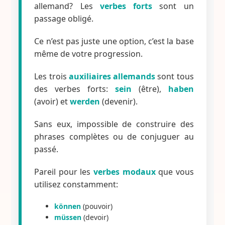
allemand? Les
verbes forts
sont un
passage obligé.
Ce n’est pas juste une option, c’est la base
même de votre progression.
Les trois
auxiliaires allemands
sont tous
des verbes forts:
sein
(être),
haben
(avoir) et
werden
(devenir).
Sans eux, impossible de construire des
phrases complètes ou de conjuguer au
passé.
Pareil pour les
verbes modaux
que vous
utilisez constamment:
können
(pouvoir)
müssen
(devoir)