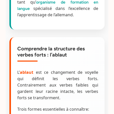
tant qu’
organisme de formation en
spécialisé dans l’excellence de
langue
l’apprentissage de l’allemand.
Comprendre la structure des
verbes forts : l’ablaut
L’
ablaut
est ce changement de voyelle
qui définit les verbes forts.
Contrairement aux verbes faibles qui
gardent leur racine intacte, les verbes
forts se transforment.
Trois formes essentielles à connaître: