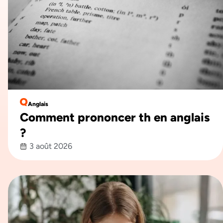
Anglais
Comment prononcer th en anglais​
?
3 août 2026