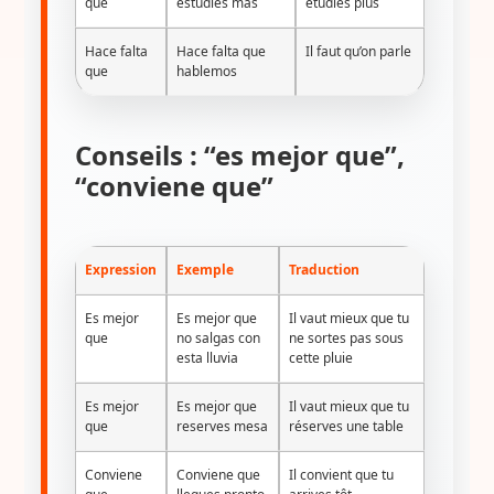
que
estudies más
étudies plus
Hace falta
Hace falta que
Il faut qu’on parle
que
hablemos
Conseils : “es mejor que”,
“conviene que”
Expression
Exemple
Traduction
Es mejor
Es mejor que
Il vaut mieux que tu
que
no salgas con
ne sortes pas sous
esta lluvia
cette pluie
Es mejor
Es mejor que
Il vaut mieux que tu
que
reserves mesa
réserves une table
Conviene
Conviene que
Il convient que tu