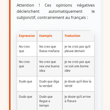
Attention ! Ces opinions négatives
déclenchent automatiquement le
subjonctif, contrairement au français :
Expression
Exemple
Traduction
No creo
No creo que
Je ne crois pas qu’il
que
llueva mañana
pleuve demain
No creo
No creo que
Je ne crois pas que
que
sea una buena
ce soit une bonne
idea
idée
Dudo que
Dudo que diga
Je doute qu’il dise la
la verdad
vérité
Dudo que
Dudo que
Je doute qu’il arrive
llegue a
à l’heure
tiempo