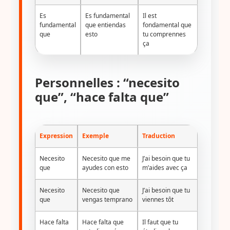
Es
Es fundamental
Il est
fundamental
que entiendas
fondamental que
que
esto
tu comprennes
ça
Personnelles : “necesito
que”, “hace falta que”
Expression
Exemple
Traduction
Necesito
Necesito que me
J’ai besoin que tu
que
ayudes con esto
m’aides avec ça
Necesito
Necesito que
J’ai besoin que tu
que
vengas temprano
viennes tôt
Hace falta
Hace falta que
Il faut que tu