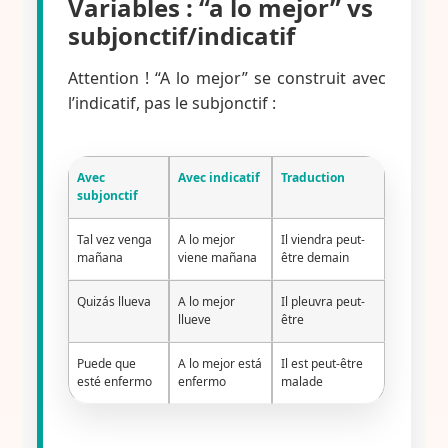
Variables : “a lo mejor” vs
subjonctif/indicatif
Attention ! “A lo mejor” se construit avec
l’indicatif, pas le subjonctif :
Avec
Avec indicatif
Traduction
subjonctif
Tal vez venga
A lo mejor
Il viendra peut-
mañana
viene mañana
être demain
Quizás llueva
A lo mejor
Il pleuvra peut-
llueve
être
Puede que
A lo mejor está
Il est peut-être
esté enfermo
enfermo
malade