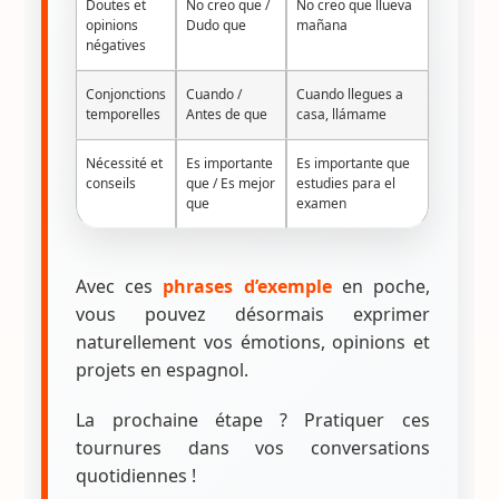
Doutes et
No creo que /
No creo que llueva
opinions
Dudo que
mañana
négatives
Conjonctions
Cuando /
Cuando llegues a
temporelles
Antes de que
casa, llámame
Nécessité et
Es importante
Es importante que
conseils
que / Es mejor
estudies para el
que
examen
Avec ces
phrases d’exemple
en poche,
vous pouvez désormais exprimer
naturellement vos émotions, opinions et
projets en espagnol.
La prochaine étape ? Pratiquer ces
tournures dans vos conversations
quotidiennes !