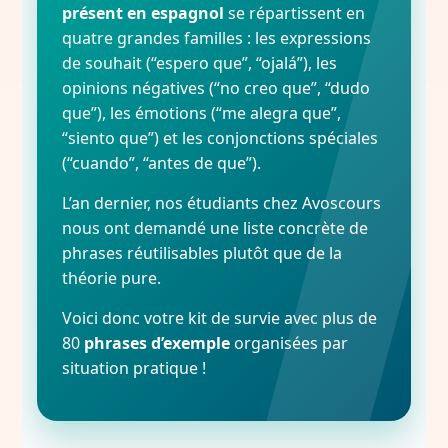
présent en espagnol
se répartissent en
quatre grandes familles : les expressions
de souhait (“espero que”, “ojalá”), les
opinions négatives (“no creo que”, “dudo
que”), les émotions (“me alegra que”,
“siento que”) et les conjonctions spéciales
(“cuando”, “antes de que”).
L’an dernier, nos étudiants chez Avoscours
nous ont demandé une liste concrète de
phrases réutilisables plutôt que de la
théorie pure.
Voici donc votre kit de survie avec plus de
80
phrases d’exemple
organisées par
situation pratique !