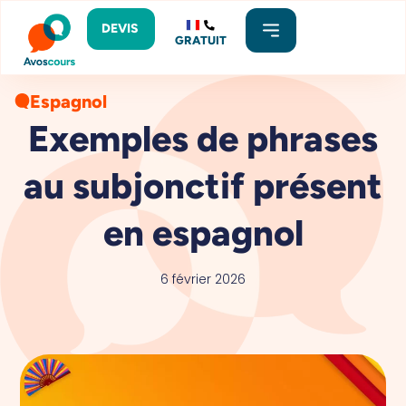
DEVIS
GRATUIT
Espagnol
Exemples de phrases
au subjonctif présent
en espagnol​
6 février 2026