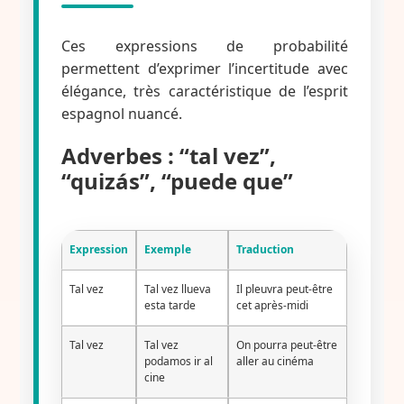
Ces expressions de probabilité
permettent d’exprimer l’incertitude avec
élégance, très caractéristique de l’esprit
espagnol nuancé.
Adverbes : “tal vez”,
“quizás”, “puede que”
Expression
Exemple
Traduction
Tal vez
Tal vez llueva
Il pleuvra peut-être
esta tarde
cet après-midi
Tal vez
Tal vez
On pourra peut-être
podamos ir al
aller au cinéma
cine