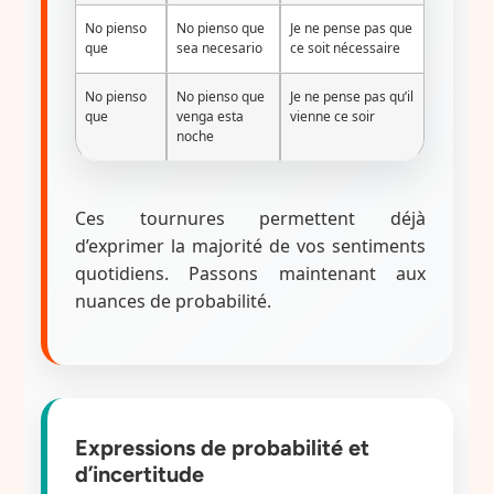
No pienso
No pienso que
Je ne pense pas que
que
sea necesario
ce soit nécessaire
No pienso
No pienso que
Je ne pense pas qu’il
que
venga esta
vienne ce soir
noche
Ces tournures permettent déjà
d’exprimer la majorité de vos sentiments
quotidiens. Passons maintenant aux
nuances de probabilité.
Expressions de probabilité et
d’incertitude