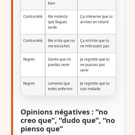
bien
Contrariété
Me molesta
Ça m’énerve que tu
que llegues
arrives en retard
tarde
Contrariété
Me irrita que no
Ça m’irrite que tu
me escuches
ne m’écoutes pas
Regret
Siento que no
Je regrette que tu
puedas venir
ne puisses pas
venir
Regret
Lamento que
Je regrette que tu
estés enfermo
sois malade
Opinions négatives : “no
creo que”, “dudo que”, “no
pienso que”