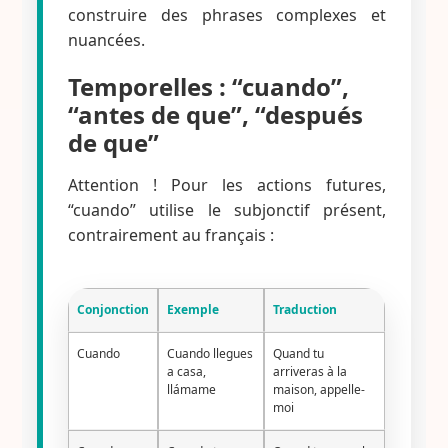
construire des phrases complexes et
nuancées.
Temporelles : “cuando”,
“antes de que”, “después
de que”
Attention ! Pour les actions futures,
“cuando” utilise le subjonctif présent,
contrairement au français :
Conjonction
Exemple
Traduction
Cuando
Cuando llegues
Quand tu
a casa,
arriveras à la
llámame
maison, appelle-
moi