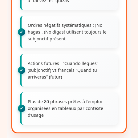
à “tal vez” et “quizás”
Ordres négatifs systématiques
: ¡No
hagas!, ¡No digas! utilisent toujours le
subjonctif présent
Actions futures
: “Cuando llegues”
(subjonctif) vs français “Quand tu
arriveras” (futur)
Plus de 80 phrases prêtes à l’emploi
organisées en tableaux par contexte
d’usage